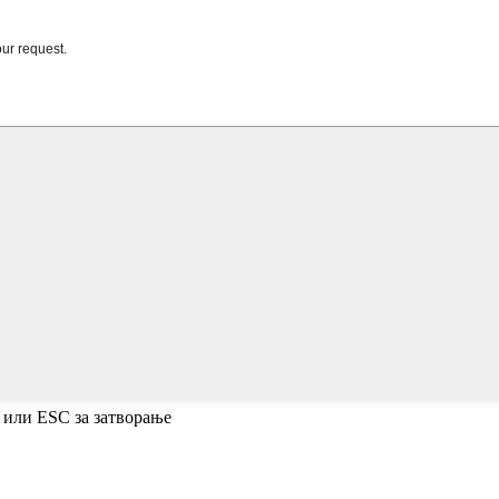
 или ESC за затворање