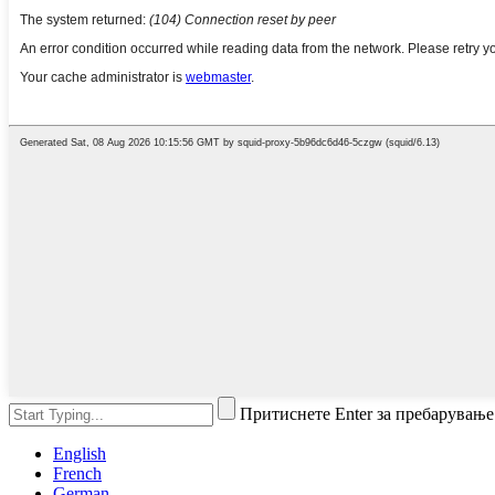
Притиснете Enter за пребарување
English
French
German